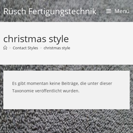
Zum
Rüsch Fertigungstechnik
Menü
Inhalt
springen
christmas style
>
Contact Styles
>
christmas style
Es gibt momentan keine Beiträge, die unter dieser
Taxonomie veröffentlicht wurden.