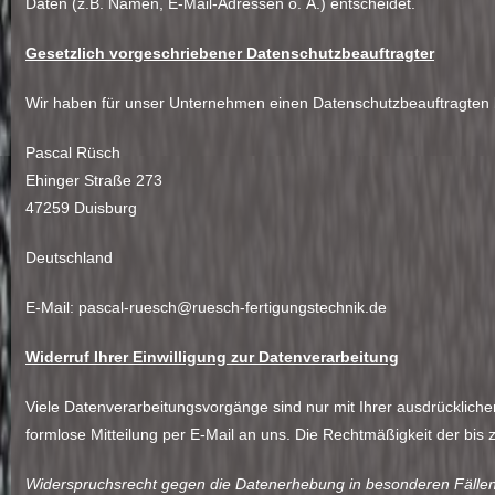
Daten (z.B. Namen, E-Mail-Adressen o. Ä.) entscheidet.
Gesetzlich vorgeschriebener Datenschutzbeauftragter
Wir haben für unser Unternehmen einen Datenschutzbeauftragten b
Pascal Rüsch
Ehinger Straße 273
47259 Duisburg
Deutschland
E-Mail: pascal-ruesch@ruesch-fertigungstechnik.de
Widerruf Ihrer Einwilligung zur Datenverarbeitung
Viele Datenverarbeitungsvorgänge sind nur mit Ihrer ausdrücklichen 
formlose Mitteilung per E-Mail an uns. Die Rechtmäßigkeit der bis
Widerspruchsrecht gegen die Datenerhebung in besonderen Fälle