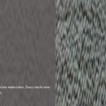
rzeit widerrufen. Dazu reicht eine
rt.