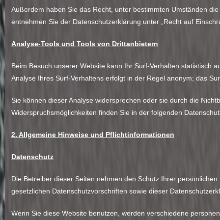
Außerdem haben Sie das Recht, unter bestimmten Umständen die E
entnehmen Sie der Datenschutzerklärung unter „Recht auf Einschr
Analyse-Tools und Tools von Drittanbietern
Beim Besuch unserer Website kann Ihr Surf-Verhalten statistisch
Analyse Ihres Surf-Verhaltens erfolgt in der Regel anonym; das Su
Sie können dieser Analyse widersprechen oder sie durch die Nichtb
Widerspruchsmöglichkeiten finden Sie in der folgenden Datenschut
2. Allgemeine Hinweise und Pflichtinformationen
Datenschutz
Die Betreiber dieser Seiten nehmen den Schutz Ihrer persönliche
gesetzlichen Datenschutzvorschriften sowie dieser Datenschutzerk
Wenn Sie diese Website benutzen, werden verschiedene personenb