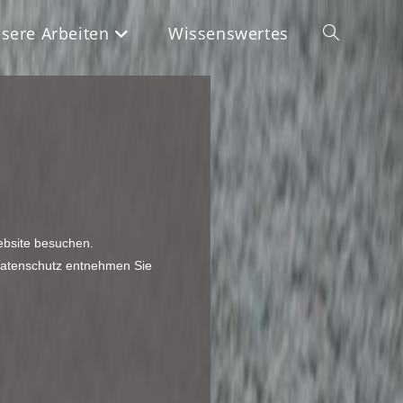
sere Arbeiten
Wissenswertes
ebsite besuchen.
 Datenschutz entnehmen Sie