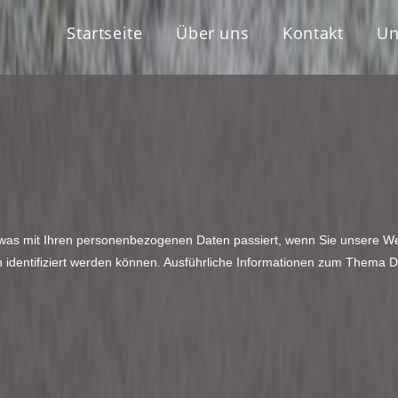
Startseite
Über uns
Kontakt
Un
 was mit Ihren personenbezogenen Daten passiert, wenn Sie unsere W
h identifiziert werden können. Ausführliche Informationen zum Thema