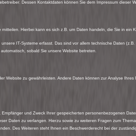
sitebetreiber. Dessen Kontaktdaten können Sie dem Impressum dieser 
itteilen. Hierbei kann es sich z.B. um Daten handeln, die Sie in ein 
nsere IT-Systeme erfasst. Das sind vor allem technische Daten (z.B. 
t automatisch, sobald Sie unsere Website betreten.
ng der Website zu gewährleisten. Andere Daten können zur Analyse Ihre
nft, Empfänger und Zweck Ihrer gespeicherten personenbezogenen Daten
ieser Daten zu verlangen. Hierzu sowie zu weiteren Fragen zum Thema
nden. Des Weiteren steht Ihnen ein Beschwerderecht bei der zuständi