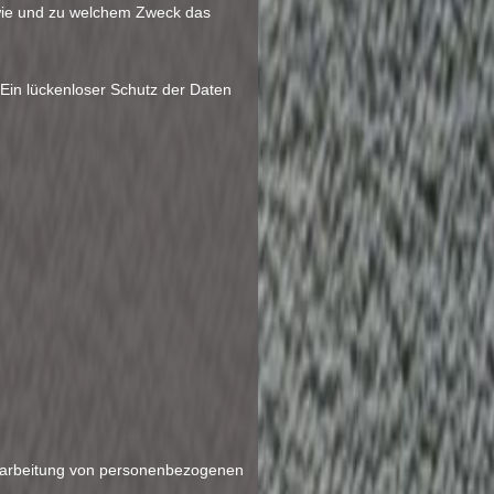
, wie und zu welchem Zweck das
 Ein lückenloser Schutz der Daten
 Verarbeitung von personenbezogenen