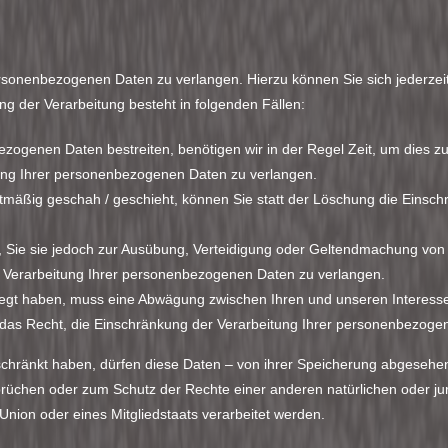
ersonenbezogenen Daten zu verlangen. Hierzu können Sie sich jederzei
 der Verarbeitung besteht in folgenden Fällen:
ezogenen Daten bestreiten, benötigen wir in der Regel Zeit, um dies z
ung Ihrer personenbezogenen Daten zu verlangen.
mäßig geschah / geschieht, können Sie statt der Löschung die Einsch
 Sie sie jedoch zur Ausübung, Verteidigung oder Geltendmachung von
r Verarbeitung Ihrer personenbezogenen Daten zu verlangen.
legt haben, muss eine Abwägung zwischen Ihren und unseren Intere
e das Recht, die Einschränkung der Verarbeitung Ihrer personenbezoge
ränkt haben, dürfen diese Daten – von ihrer Speicherung abgesehen –
üchen oder zum Schutz der Rechte einer anderen natürlichen oder jur
Union oder eines Mitgliedstaats verarbeitet werden.