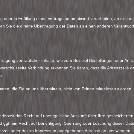
g oder in Erfüllung eines Vertrags automatisiert verarbeiten, an sich od
 Sie die direkte Übertragung der Daten an einen anderen Verantwortli
ragung vertraulicher Inhalte, wie zum Beispiel Bestellungen oder Anfra
erschlüsselte Verbindung erkennen Sie daran, dass die Adresszeile des
le.
aten, die Sie an uns übermitteln, nicht von Dritten mitgelesen werden.
derzeit das Recht auf unentgeltliche Auskunft über Ihre gespeichert
ggf. ein Recht auf Berichtigung, Sperrung oder Löschung dieser Date
rzeit unter der im Impressum angegebenen Adresse an uns wenden.