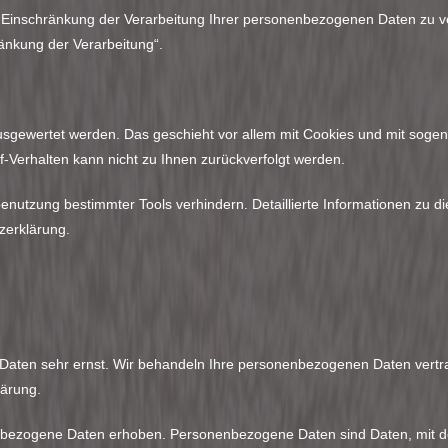
inschränkung der Verarbeitung Ihrer personenbezogenen Daten zu ver
änkung der Verarbeitung“.
 ausgewertet werden. Das geschieht vor allem mit Cookies und mit so
rf-Verhalten kann nicht zu Ihnen zurückverfolgt werden.
enutzung bestimmter Tools verhindern. Detaillierte Informationen zu di
zerklärung.
n Daten sehr ernst. Wir behandeln Ihre personenbezogenen Daten vertr
lärung.
ezogene Daten erhoben. Personenbezogene Daten sind Daten, mit denen