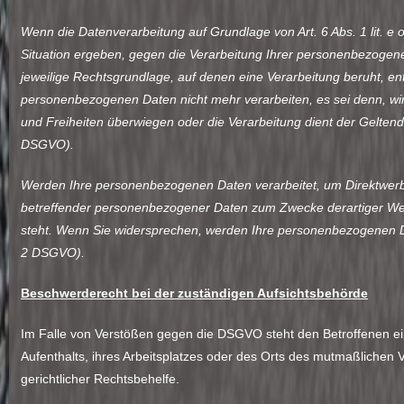
Wenn die Datenverarbeitung auf Grundlage von Art. 6 Abs. 1 lit. e
Situation ergeben, gegen die Verarbeitung Ihrer personenbezogenen
jeweilige Rechtsgrundlage, auf denen eine Verarbeitung beruht, e
personenbezogenen Daten nicht mehr verarbeiten, es sei denn, wi
und Freiheiten überwiegen oder die Verarbeitung dient der Gelte
DSGVO).
Werden Ihre personenbezogenen Daten verarbeitet, um Direktwerbu
betreffender personenbezogener Daten zum Zwecke derartiger Werbun
steht. Wenn Sie widersprechen, werden Ihre personenbezogenen D
2 DSGVO).
Beschwerderecht bei der zuständigen Aufsichtsbehörde
Im Falle von Verstößen gegen die DSGVO steht den Betroffenen ein
Aufenthalts, ihres Arbeitsplatzes oder des Orts des mutmaßlichen
gerichtlicher Rechtsbehelfe.