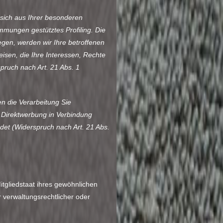
 sich aus Ihrer besonderen
mmungen gestütztes Profiling. Die
gen, werden wir Ihre betroffenen
sen, die Ihre Interessen, Rechte
ruch nach Art. 21 Abs. 1
n die Verarbeitung Sie
r Direktwerbung in Verbindung
et (Widerspruch nach Art. 21 Abs.
tgliedstaat ihres gewöhnlichen
 verwaltungsrechtlicher oder